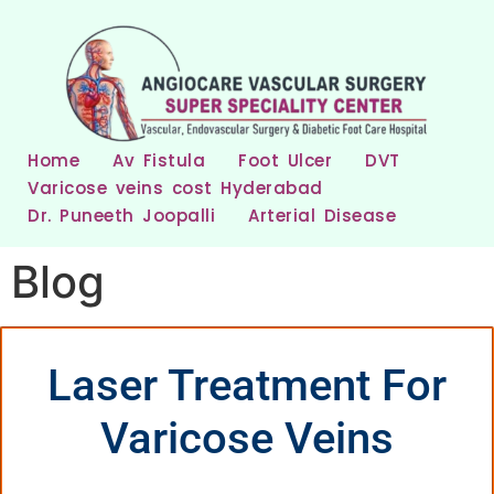
Home
Av Fistula
Foot Ulcer
DVT
Varicose veins cost Hyderabad
Dr. Puneeth Joopalli
Arterial Disease
Blog
Laser Treatment For
Varicose Veins